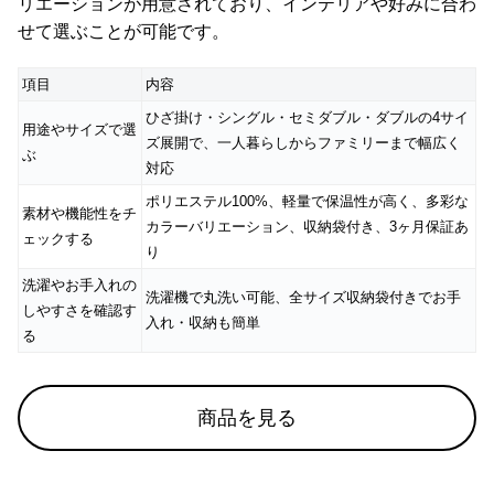
リエーションが用意されており、インテリアや好みに合わ
せて選ぶことが可能です。
項目
内容
ひざ掛け・シングル・セミダブル・ダブルの4サイ
用途やサイズで選
ズ展開で、一人暮らしからファミリーまで幅広く
ぶ
対応
ポリエステル100%、軽量で保温性が高く、多彩な
素材や機能性をチ
カラーバリエーション、収納袋付き、3ヶ月保証あ
ェックする
り
洗濯やお手入れの
洗濯機で丸洗い可能、全サイズ収納袋付きでお手
しやすさを確認す
入れ・収納も簡単
る
商品を見る