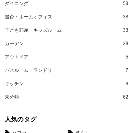
ダイニング
58
書斎・ホームオフィス
38
子ども部屋・キッズルーム
33
ガーデン
28
アウトドア
5
バスルーム・ランドリー
7
キッチン
8
未分類
62
人気のタグ
ソファ
暮らし