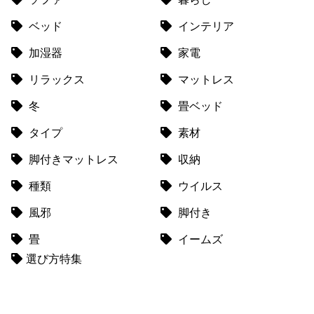
ベッド
インテリア
加湿器
家電
リラックス
マットレス
冬
畳ベッド
タイプ
素材
脚付きマットレス
収納
種類
ウイルス
風邪
脚付き
畳
イームズ
選び方特集