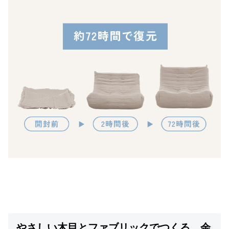
やさしい木目とファブリックでつくる、余