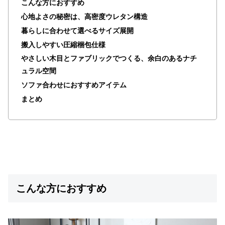
こんな方におすすめ
ラ
心地よさの秘密は、高密度ウレタン構造
ン
キ
暮らしに合わせて選べるサイズ展開
ン
搬入しやすい圧縮梱包仕様
グ
やさしい木目とファブリックでつくる、余白のあるナチ
ュラル空間
ソファ合わせにおすすめアイテム
商
まとめ
品
カ
テ
ゴ
リ
か
ら
探
こんな方におすすめ
す