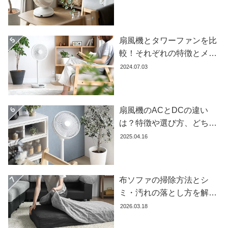
扇風機とタワーファンを比
較！それぞれの特徴とメリ
ット・デメリットを解説し
2024.07.03
ます
扇風機のACとDCの違い
は？特徴や選び方、どちら
が良いかを徹底解説【おす
2025.04.16
すめ7選】
布ソファの掃除方法とシ
ミ・汚れの落とし方を解説
【自分でできる】
2026.03.18