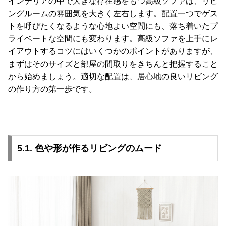
インテリアの中で大きな存在感をもつ高級ソファは、リビ
ングルームの雰囲気を大きく左右します。配置一つでゲス
トを呼びたくなるような心地よい空間にも、落ち着いたプ
ライベートな空間にも変わります。高級ソファを上手にレ
イアウトするコツにはいくつかのポイントがありますが、
まずはそのサイズと部屋の間取りをきちんと把握すること
から始めましょう。適切な配置は、居心地の良いリビング
の作り方の第一歩です。
5.1. 色や形が作るリビングのムード