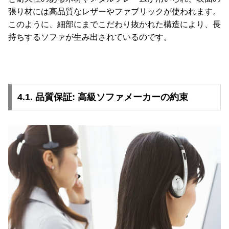
張り材には高品質なレザーやファブリックが使われます。
このように、細部にまでこだわり抜かれた構造により、長
持ちするソファが生み出されているのです。
4.1. 品質保証: 高級ソファメーカーの約束