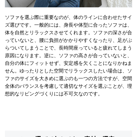
ソファを選ぶ際に重要なのが、体のラインに合わせたサイ
ズ選びです。一般的には、身長や体型に合ったソファは、
体を自然とリラックスさせてくれます。ソファの深さが合
っていないと、腰に負担がかかりやすくなったり、足がぶ
らついてしまうことで、長時間座っていると疲れてしまう
原因になります。逆に、ソファの高さが合っていないと、
自分の体にフィットせず、安定感を欠くことになりかねま
せん。ゆったりとした空間でリラックスしたい場合は、ソ
ファのサイズを大きめに選ぶのも一つの方法ですが、空間
全体のバランスを考慮して適切なサイズを選ぶことが、理
想的なリビングづくりには不可欠なのです。