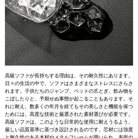
高級ソファが長持ちする理由は、その耐久性にあります。
日々の生活の中で、ソファはさまざまなストレスにさらさ
れます。子供たちのジャンプ、ペットの爪とぎ、飲み物を
こぼしたりと、予期せぬ事態が起こることもあります。そ
れに耐え、数多くの年月を経てもその美しさと機能を保つ
ためには、高度な技術と厳選された素材選びが必要です。
高級ソファは、このような日常的な使用に耐えうるよう、
厳しい品質基準に基づき設計されるのです。芯材には強度
と耐久性のある木材やメタルフレームが用いられ、表面の