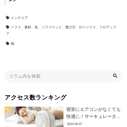
インテリア
ソファ、素材、色、ソファベッド、選び方、ローソファ、フロアソフ
ァ
猫
アクセス数ランキング
寝室にエアコンがなくても
快適に！サーキュレーター
の効果的な使い方とおすす
2024.06.07