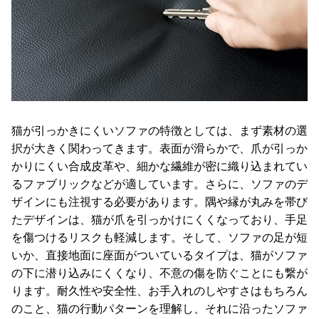
猫が引っかきにくいソファの特徴としては、まず素材の選
択が大きく関わってきます。表面が滑らかで、爪が引っか
かりにくい合成皮革や、細かな繊維が密に織り込まれてい
るファブリックなどが適しています。さらに、ソファのデ
ザインにも注視する必要があります。隅や縁が丸みを帯び
たデザインは、猫が爪を引っかけにくくなっており、手足
を傷つけるリスクも軽減します。そして、ソファの足が短
いか、直接地面に座面がついているタイプは、猫がソファ
の下に潜り込みにくくなり、不意の傷を防ぐことにも繋が
ります。耐久性や安全性、お手入れのしやすさはもちろん
のこと、猫の行動パターンを理解し、それに沿ったソファ