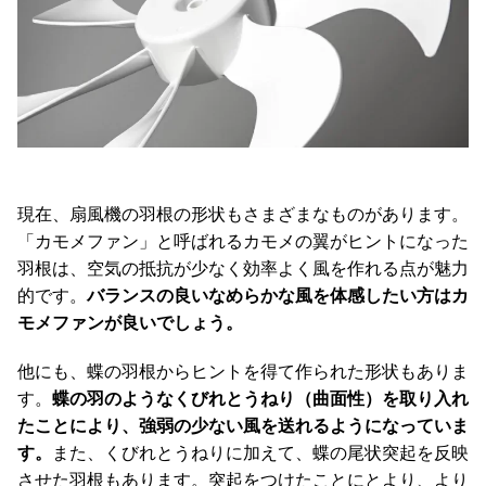
現在、扇風機の羽根の形状もさまざまなものがあります。
「カモメファン」と呼ばれるカモメの翼がヒントになった
羽根は、空気の抵抗が少なく効率よく風を作れる点が魅力
的です。
バランスの良いなめらかな風を体感したい方はカ
モメファンが良いでしょう。
他にも、蝶の羽根からヒントを得て作られた形状もありま
す。
蝶の羽のようなくびれとうねり（曲面性）を取り入れ
たことにより、強弱の少ない風を送れるようになっていま
す。
また、くびれとうねりに加えて、蝶の尾状突起を反映
させた羽根もあります。突起をつけたことにとより、より