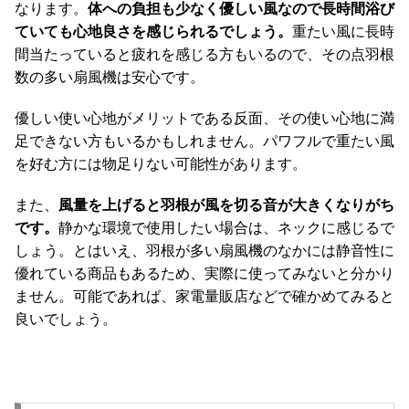
なります。
体への負担も少なく優しい風なので長時間浴び
ていても心地良さを感じられるでしょう。
重たい風に長時
間当たっていると疲れを感じる方もいるので、その点羽根
数の多い扇風機は安心です。
優しい使い心地がメリットである反面、その使い心地に満
足できない方もいるかもしれません。パワフルで重たい風
を好む方には物足りない可能性があります。
また、
風量を上げると羽根が風を切る音が大きくなりがち
です。
静かな環境で使用したい場合は、ネックに感じるで
しょう。とはいえ、羽根が多い扇風機のなかには静音性に
優れている商品もあるため、実際に使ってみないと分かり
ません。可能であれば、家電量販店などで確かめてみると
良いでしょう。