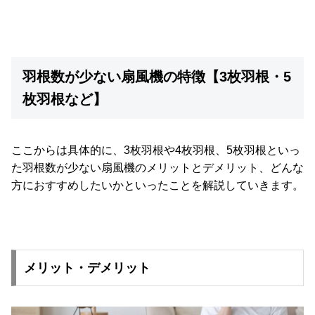
お
知
ら
羽根数が少ない扇風機の特徴【3枚羽根・5
せ
枚羽根など】
ブ
ここからは具体的に、3枚羽根や4枚羽根、5枚羽根といっ
ロ
た羽根数が少ない扇風機のメリットとデメリット、どんな
グ
方におすすめしたいかといったことを解説していきます。
企
業
情
報
メリット・デメリット
©
M