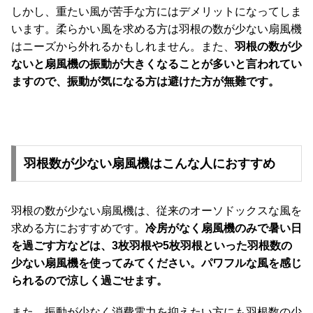
しかし、重たい風が苦手な方にはデメリットになってしま
います。柔らかい風を求める方は羽根の数が少ない扇風機
はニーズから外れるかもしれません。また、
羽根の数が少
ないと扇風機の振動が大きくなることが多いと言われてい
ますので、振動が気になる方は避けた方が無難です。
羽根数が少ない扇風機はこんな人におすすめ
羽根の数が少ない扇風機は、従来のオーソドックスな風を
求める方におすすめです。
冷房がなく扇風機のみで暑い日
を過ごす方などは、3枚羽根や5枚羽根といった羽根数の
少ない扇風機を使ってみてください。パワフルな風を感じ
られるので涼しく過ごせます。
また、振動が少なく消費電力を抑えたい方にも羽根数の少