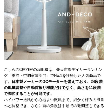
こちらの6枚羽根の扇風機は、楽天市場デイリーランキン
グ「季節・空調家電部門」でNo.1を獲得した人気商品で
す。
日本製メーカーのDCモーターを備えており、24段階
の風量調整や自動首振り機能だけでなく、高さを11段階
で調節することが可能です。
ハイパワー送風から心地よい微風まで、細かく好みの風量
へと調整でき、さらに首の角度は手動での微調整もできる