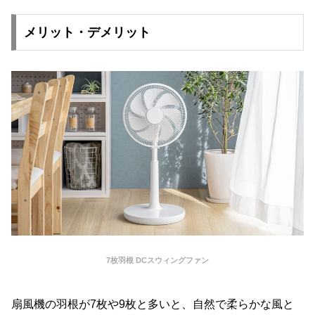
メリット・デメリット
7枚羽根 DCスウィングファン
扇風機の羽根が7枚や9枚と多いと、自然で柔らかな風と