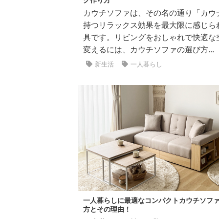
カウチソファは、その名の通り「カウ
持つリラックス効果を最大限に感じら
具です。リビングをおしゃれで快適な
変えるには、カウチソファの選び方...
新生活
一人暮らし
一人暮らしに最適なコンパクトカウチソフ
方とその理由！