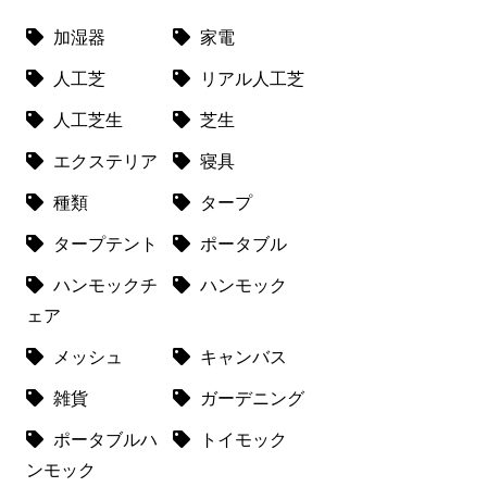
加湿器
家電
人工芝
リアル人工芝
人工芝生
芝生
エクステリア
寝具
種類
タープ
タープテント
ポータブル
ハンモックチ
ハンモック
ェア
メッシュ
キャンバス
雑貨
ガーデニング
ポータブルハ
トイモック
ンモック