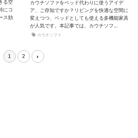
きる空
カウチソファをベッド代わりに使うアイデ
特にコ
ア、ご存知ですか？リビングを快適な空間に
ース効
変えつつ、ベッドとしても使える多機能家具
が人気です。本記事では、カウチソフ...
カウチソファ
1
2