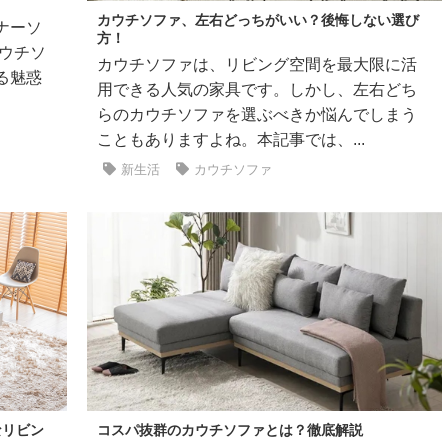
カウチソファ、左右どっちがいい？後悔しない選び
ナーソ
方！
ウチソ
カウチソファは、リビング空間を最大限に活
る魅惑
用できる人気の家具です。しかし、左右どち
らのカウチソファを選ぶべきか悩んでしまう
こともありますよね。本記事では、...
新生活
カウチソファ
なリビン
コスパ抜群のカウチソファとは？徹底解説