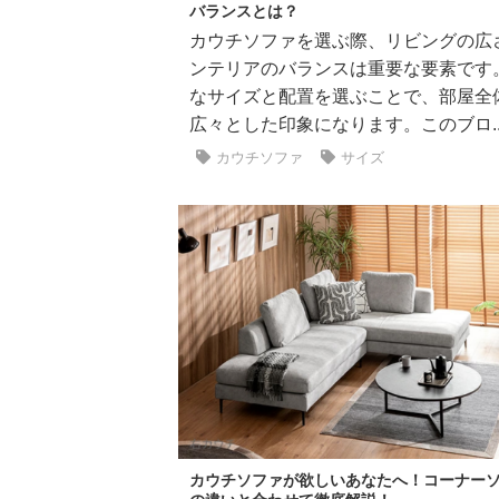
バランスとは？
カウチソファを選ぶ際、リビングの広
ンテリアのバランスは重要な要素です
なサイズと配置を選ぶことで、部屋全
広々とした印象になります。このブロ..
カウチソファ
サイズ
カウチソファが欲しいあなたへ！コーナー