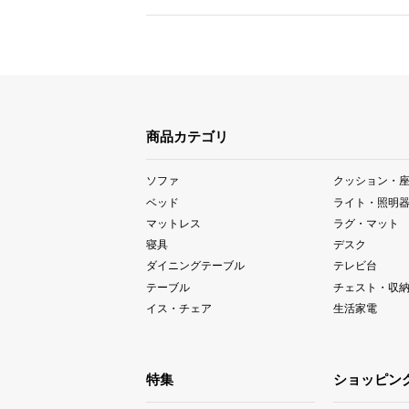
商品カテゴリ
ソファ
クッション・
ベッド
ライト・照明
マットレス
ラグ・マット
寝具
デスク
ダイニングテーブル
テレビ台
テーブル
チェスト・収
イス・チェア
生活家電
特集
ショッピン