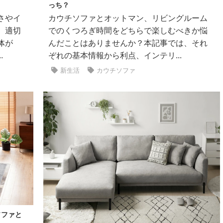
っち？
さやイ
カウチソファとオットマン、リビングルーム
。適切
でのくつろぎ時間をどちらで楽しむべきか悩
体が
んだことはありませんか？本記事では、それ
.
ぞれの基本情報から利点、インテリ...
新生活
カウチソファ
ソファと