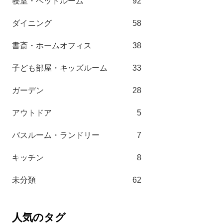
寝室・ベッドルーム
92
ダイニング
58
書斎・ホームオフィス
38
子ども部屋・キッズルーム
33
ガーデン
28
アウトドア
5
バスルーム・ランドリー
7
キッチン
8
未分類
62
人気のタグ