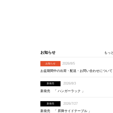
お知らせ
もっ
2026/8/5
お知らせ
お盆期間中の出荷・配送・お問い合わせについて
2026/8/3
新発売
新発売 「 ハンガーラック 」
2026/7/27
新発売
新発売 「 昇降サイドテーブル 」