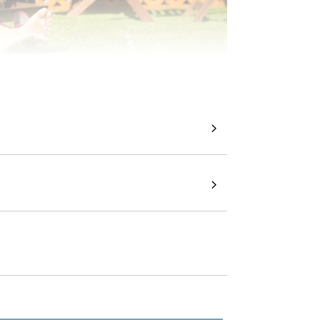
草シート付
タイプのページです