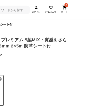
0
ログイン
お気に入り
カート
草シート付
 プレミアム 5葉MIX・質感をさら
8mm 2×5m 防草シート付