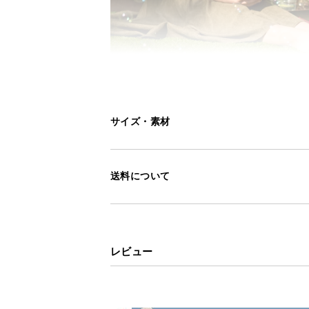
サイズ・素材
送料について
こちらは
2m×5m 防
レビュー