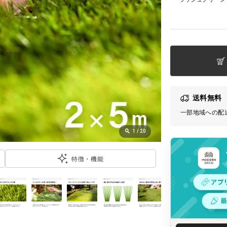
送料無料
一部地域への配
1
/
20
特徴・機能