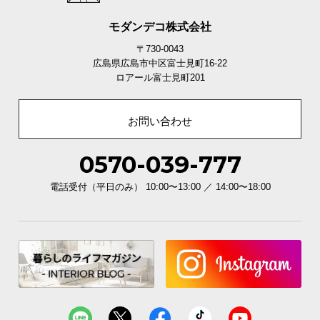
モダンデコ株式会社
〒730-0043
広島県広島市中区富士見町16-22
ロアール富士見町201
お問い合わせ
0570-039-777
電話受付（平日のみ） 10:00〜13:00 ／ 14:00〜18:00
3000時間の「UV耐久性試験」を実施
専用の機械で3000時間の「UV耐久性試験」を行いま
した。日光による退色が少ない、高品質な人工芝で
す。