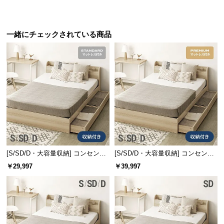
一緒にチェックされている商品
[S/SD/D・大容量収納] コンセント
[S/SD/D・大容量収納] コンセント
機能付きベッド マットレス付き
機能付きベッド プレミアムマット
￥29,997
￥39,997
レス付き