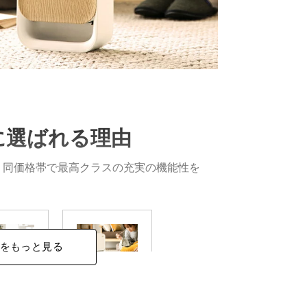
に選ばれる理由
、同価格帯で最高クラスの充実の機能性を
をもっと見る
暖約2
ハイパワ
秒
ー送風