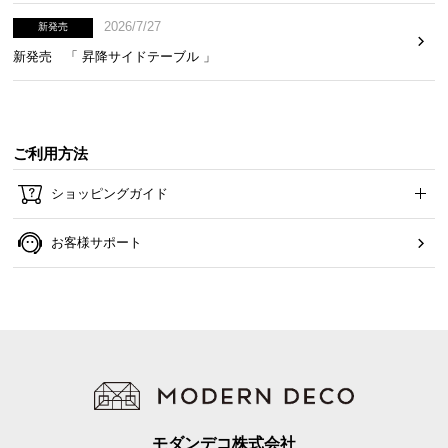
2026/7/27
新発売
新発売 「 昇降サイドテーブル 」
ご利用方法
ショッピングガイド
お客様サポート
モダンデコ株式会社