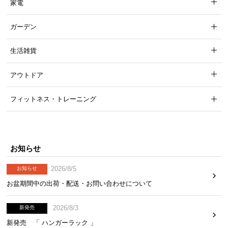
も無償で対応。ご購入3ヶ月以内に不具合が発生し
家電
た場合、新しくご交換させて頂きます。
ガーデン
生活雑貨
アウトドア
フィットネス・トレーニング
お知らせ
2026/8/5
お知らせ
お盆期間中の出荷・配送・お問い合わせについて
2026/8/3
新発売
新発売 「 ハンガーラック 」