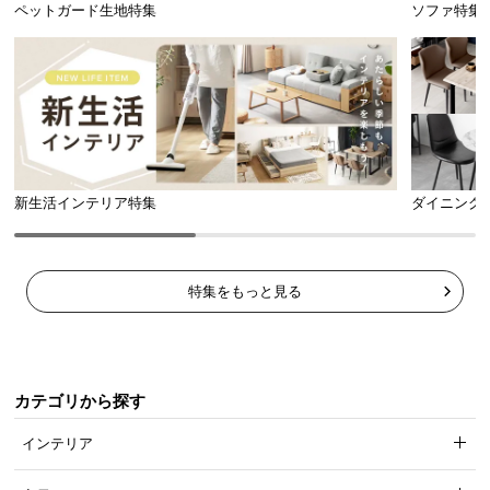
ペットガード生地特集
ソファ特集
商品のお届けから、ご購入後のアフターサービスま
で、トータルでご満足頂けるように努めています。
新生活インテリア特集
ダイニング
特集をもっと見る
3ヶ月保証
カテゴリから探す
インテリア
安心と信頼の「3ヶ月保証」
機能の損壊・部品の紛失など予期せぬトラブルに