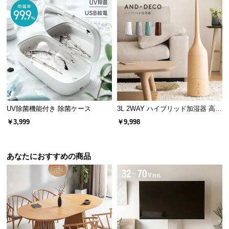
UV除菌機能付き 除菌ケース
3L 2WAY ハイブリッド加湿器 高さ
調整可能
￥3,999
￥9,998
あなたにおすすめの商品