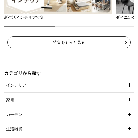
新生活インテリア特集
ダイニング
3.9
密度はプロトタイプの約
倍!
特集をもっと見る
芝丈38㎜のふかふかとした触り心地
埋もれるほどに長い芝丈はふかふかとした気持ちの
カテゴリから探す
よい厚みを生み出します。
インテリア
家電
ガーデン
生活雑貨