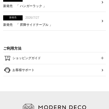
新発売 「 ハンガーラック 」
2026/7/27
新発売
新発売 「 昇降サイドテーブル 」
たっぷり入る引き出し収納
CDなどの収納に役立つ引き出し。散らかりがちな小
ご利用方法
物もまとめて収納できるサイズです。
ショッピングガイド
お客様サポート