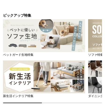
引き出し収納付き
ック オープンラック シンプル
ピックアップ特集
ペットガード生地特集
ソファ特集
新生活インテリア特集
ダイニング