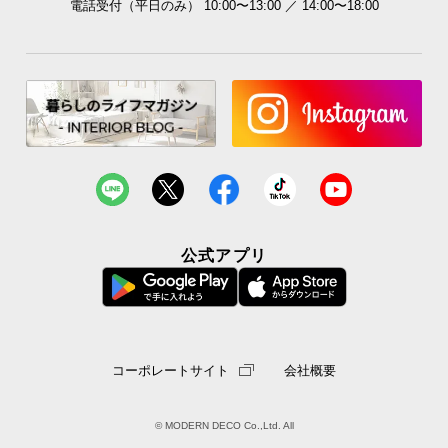
電話受付（平日のみ） 10:00〜13:00 ／ 14:00〜18:00
公式アプリ
コーポレートサイト
会社概要
© MODERN DECO Co.,Ltd. All