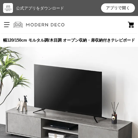
アプリで開く
公式アプリをダウンロード
ログイン
新規会員登録
幅120/150cm モルタル調/木目調 オープン収納・扉収納付きテレビボード
お
気
に
入
り
ア
イ
テ
ム
最