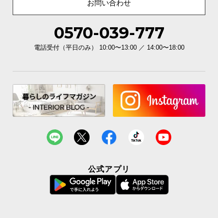
お問い合わせ
0570-039-777
電話受付（平日のみ） 10:00〜13:00 ／ 14:00〜18:00
公式アプリ