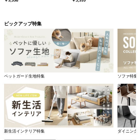
￥9,998
￥3,999
引き出し収納付き
ック オープンラック シンプル
ピックアップ特集
ペットガード生地特集
ソファ特集
新生活インテリア特集
ダイニング