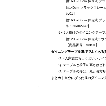
幅160~200cm 伸長式
幅140cm ブラックフレーム
by01】
幅160~200cm 伸長式
号：nhd02-set】
5～6人掛けのダイニングテーブ
幅120~200cm 伸長式
【商品番号：skdt01】
ダイニングテーブル選びでよくある
Q. 4人家族にちょうどいいサイ
Q. テーブルと椅子の高さはど
Q. テーブルの形は、丸と長方
まとめ｜自分にぴったりのダイニン