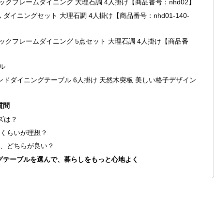
 ブラックフレームダイニング 大理石調 4人掛け【商品番号：nhd02】
 ダイニングセット 大理石調 4人掛け【商品番号：nhd01-140-
 ブラックフレームダイニング 5点セット 大理石調 4人掛け【商品番
ル
ラウンドダイニングテーブル 6人掛け 天然木突板 美しい格子デザイン
質問
ズは？
れくらいが理想？
形、どちらが良い？
グテーブルを選んで、暮らしをもっと心地よく