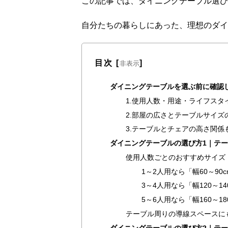
この記事では、ダイニングテーブル選び
自分たちの暮らしにあった、理想のダイ
目次
[
]
非表示
ダイニングテーブルを選ぶ前に確認
1.使用人数・用途・ライフスタ
2.部屋の広さとテーブルサイズ
3.テーブルとチェアの高さ関係
ダイニングテーブルの選び方1｜テ
使用人数ごとのおすすめサイズ
1～2人用なら「幅60～90c
3～4人用なら「幅120～14
5～6人用なら「幅160～18
テーブル周りの導線スペースに
ダイニングテーブルの選び方2｜テ