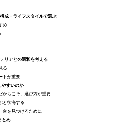
族構成・ライフスタイルで選ぶ
すめ
め
ンテリアとの調和を考える
見る
ートが重要
しやすいのか
だからこそ、選び方が重要
ぶと後悔する
一台を見つけるために
まとめ