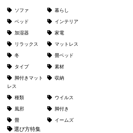
ソファ
暮らし
ベッド
インテリア
加湿器
家電
リラックス
マットレス
冬
畳ベッド
タイプ
素材
脚付きマット
収納
レス
種類
ウイルス
風邪
脚付き
畳
イームズ
選び方特集