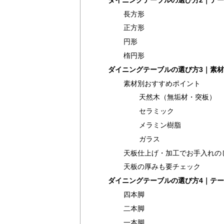
長方形
正方形
円形
楕円形
ダイニングテーブルの選び方3｜素
素材別おすすめポイント
天然木（無垢材・突板）
セラミック
メラミン樹脂
ガラス
天板仕上げ・加工でお手入れの
天板の厚みも要チェック
ダイニングテーブルの選び方4｜テ
四本脚
二本脚
一本脚