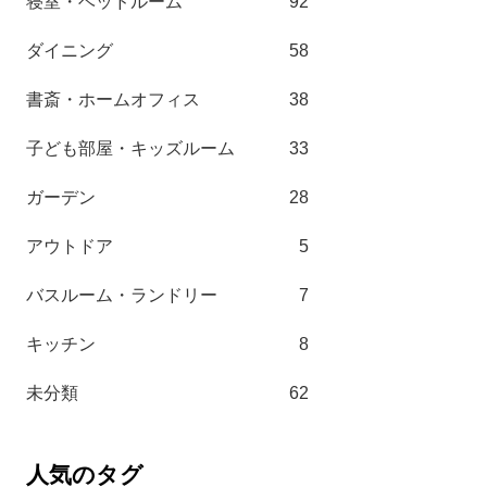
寝室・ベッドルーム
92
ダイニング
58
書斎・ホームオフィス
38
子ども部屋・キッズルーム
33
ガーデン
28
アウトドア
5
バスルーム・ランドリー
7
キッチン
8
未分類
62
人気のタグ