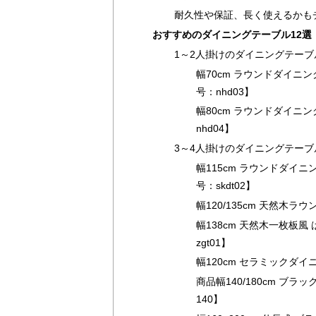
耐久性や保証、長く使えるかも
おすすめのダイニングテーブル12選
1～2人掛けのダイニングテーブ
幅70cm ラウンドダイニン
号：nhd03】
幅80cm ラウンドダイニ
nhd04】
3～4人掛けのダイニングテーブ
幅115cm ラウンドダイ
号：skdt02】
幅120/135cm 天然木ラ
幅138cm 天然木一枚板
zgt01】
幅120cm セラミックダイ
商品幅140/180cm ブラ
140】