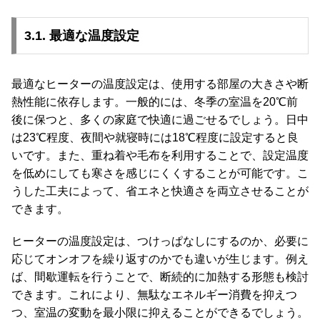
3.1. 最適な温度設定
最適なヒーターの温度設定は、使用する部屋の大きさや断
熱性能に依存します。一般的には、冬季の室温を20℃前
後に保つと、多くの家庭で快適に過ごせるでしょう。日中
は23℃程度、夜間や就寝時には18℃程度に設定すると良
いです。また、重ね着や毛布を利用することで、設定温度
を低めにしても寒さを感じにくくすることが可能です。こ
うした工夫によって、省エネと快適さを両立させることが
できます。
ヒーターの温度設定は、つけっぱなしにするのか、必要に
応じてオンオフを繰り返すのかでも違いが生じます。例え
ば、間歇運転を行うことで、断続的に加熱する形態も検討
できます。これにより、無駄なエネルギー消費を抑えつ
つ、室温の変動を最小限に抑えることができるでしょう。