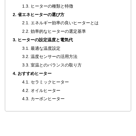
ラ
1.3. ヒーターの種類と特徴
ン
2. 省エネヒーターの選び方
キ
2.1. エネルギー効率の良いヒーターとは
ン
2.2. 効率的なヒーターの選定基準
グ
3. ヒーターの設定温度と電気代
3.1. 最適な温度設定
商
3.2. 温度センサーの活用方法
品
3.3. 室温とのバランスの取り方
カ
4. おすすめヒーター
テ
ゴ
4.1. セラミックヒーター
リ
4.2. オイルヒーター
か
4.3. カーボンヒーター
ら
探
す