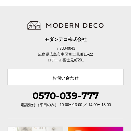
モダンデコ株式会社
〒730-0043
広島県広島市中区富士見町16-22
ロアール富士見町201
お問い合わせ
0570-039-777
電話受付（平日のみ） 10:00〜13:00 ／ 14:00〜18:00