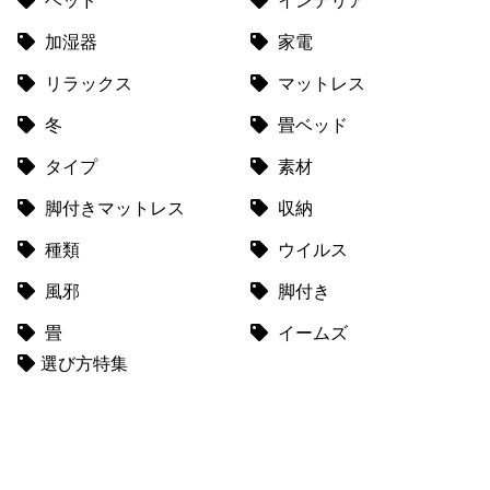
ベッド
インテリア
加湿器
家電
リラックス
マットレス
冬
畳ベッド
タイプ
素材
脚付きマットレス
収納
種類
ウイルス
風邪
脚付き
畳
イームズ
選び方特集