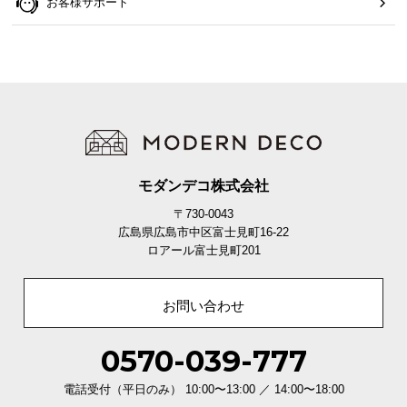
お客様サポート
O
D
E
R
N
D
E
C
O
モダンデコ株式会社
C
o
〒730-0043
広島県広島市中区富士見町16-22
.
ロアール富士見町201
,
L
t
お問い合わせ
d
.
0570-039-777
A
l
電話受付（平日のみ） 10:00〜13:00 ／ 14:00〜18:00
l