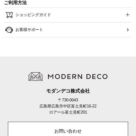
ご利用方法
ら
探
ショッピングガイド
す
お客様サポート
イ
ン
テ
リ
ア
テ
イ
ス
モダンデコ株式会社
ト
〒730-0043
か
広島県広島市中区富士見町16-22
ら
ロアール富士見町201
探
す
お問い合わせ