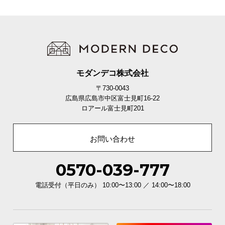
O
D
E
R
N
D
E
モダンデコ株式会社
C
〒730-0043
O
広島県広島市中区富士見町16-22
C
ロアール富士見町201
o
.
お問い合わせ
,
L
t
0570-039-777
d
電話受付（平日のみ） 10:00〜13:00 ／ 14:00〜18:00
.
A
l
l