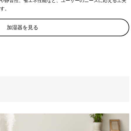
や静音性、省エネ性能など、ユーザーのニーズに応える工夫
す。
加湿器を見る