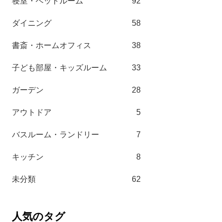
寝室・ベッドルーム
92
ダイニング
58
書斎・ホームオフィス
38
子ども部屋・キッズルーム
33
ガーデン
28
アウトドア
5
バスルーム・ランドリー
7
キッチン
8
未分類
62
人気のタグ