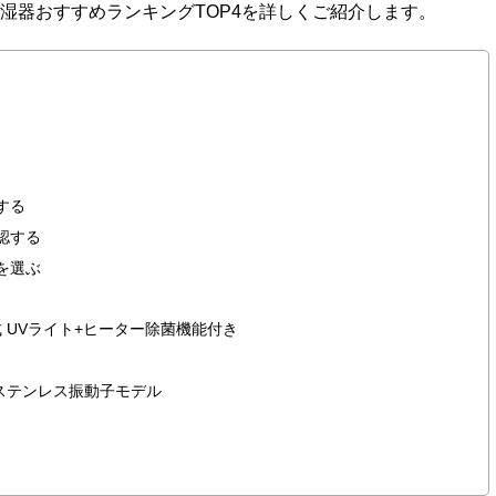
湿器おすすめランキングTOP4を詳しくご紹介します。
する
認する
を選ぶ
！
ド式 UVライト+ヒーター除菌機能付き
器 ステンレス振動子モデル