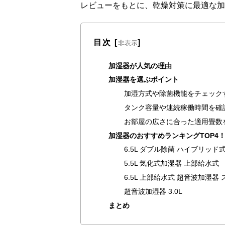
レビューをもとに、乾燥対策に最適な加
目次
[
]
非表示
加湿器が人気の理由
加湿器を選ぶポイント
加湿方式や除菌機能をチェック
タンク容量や連続稼働時間を確
お部屋の広さに合った適用畳数
加湿器のおすすめランキングTOP4
6.5L ダブル除菌 ハイブリッ
5.5L 気化式加湿器 上部給水式
6.5L 上部給水式 超音波加湿
超音波加湿器 3.0L
まとめ