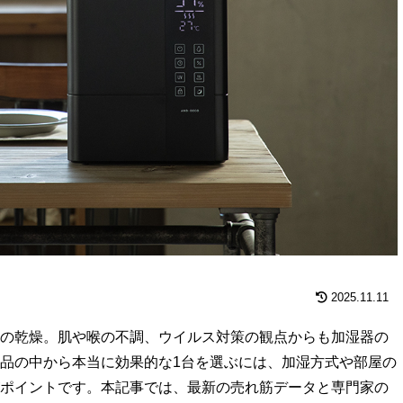
2025.11.11
の乾燥。肌や喉の不調、ウイルス対策の観点からも加湿器の
品の中から本当に効果的な1台を選ぶには、加湿方式や部屋の
ポイントです。本記事では、最新の売れ筋データと専門家の