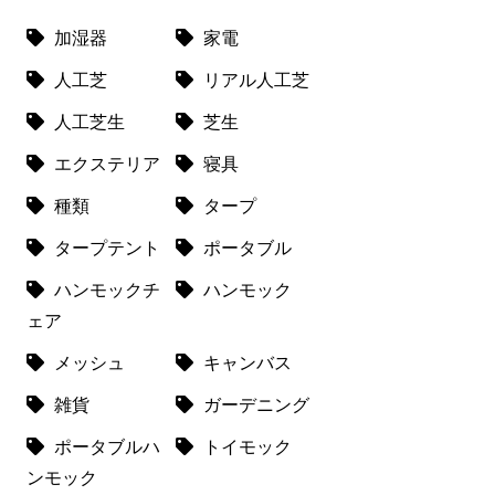
加湿器
家電
人工芝
リアル人工芝
人工芝生
芝生
エクステリア
寝具
種類
タープ
タープテント
ポータブル
ハンモックチ
ハンモック
ェア
メッシュ
キャンバス
雑貨
ガーデニング
ポータブルハ
トイモック
ンモック