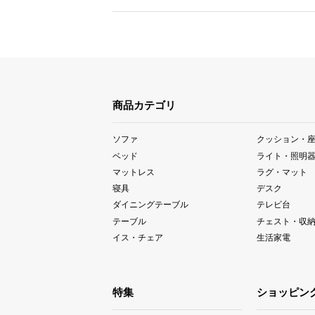
商品カテゴリ
ソファ
クッション・
ベッド
ライト・照明
マットレス
ラグ・マット
寝具
デスク
ダイニングテーブル
テレビ台
テーブル
チェスト・収
イス・チェア
生活家電
特集
ショッピン