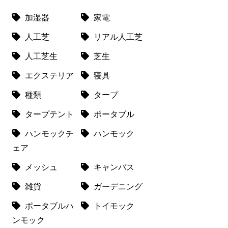
加湿器
家電
人工芝
リアル人工芝
人工芝生
芝生
エクステリア
寝具
種類
タープ
タープテント
ポータブル
ハンモックチ
ハンモック
ェア
メッシュ
キャンバス
雑貨
ガーデニング
ポータブルハ
トイモック
ンモック