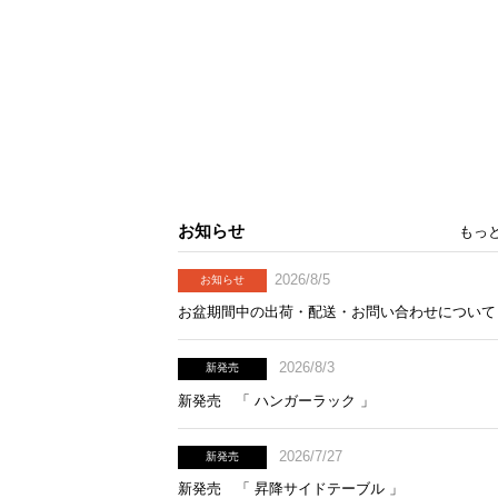
お知らせ
もっ
2026/8/5
お知らせ
お盆期間中の出荷・配送・お問い合わせについて
2026/8/3
新発売
新発売 「 ハンガーラック 」
2026/7/27
新発売
新発売 「 昇降サイドテーブル 」