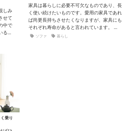
家具は暮らしに必要不可欠なものであり、長
親しみ
く使い続けたいものです。愛用の家具であれ
させて
ば尚更長持ちさせたくなりますが、家具にも
の中で
それぞれ寿命があると言われています。 ...
...
ソファ
暮らし
しく乗り
けばひ