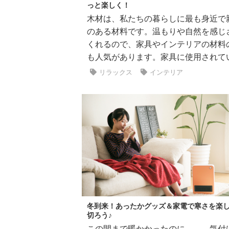
っと楽しく！
木材は、私たちの暮らしに最も身近で
のある材料です。温もりや自然を感じ
くれるので、家具やインテリアの材料
も人気があります。家具に使用されている
リラックス
インテリア
冬到来！あったかグッズ＆家電で寒さを楽
切ろう♪
この間まで暖かかったのに、、、気付