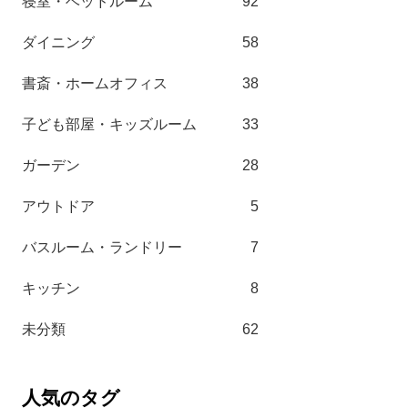
寝室・ベッドルーム
92
ダイニング
58
書斎・ホームオフィス
38
子ども部屋・キッズルーム
33
ガーデン
28
アウトドア
5
バスルーム・ランドリー
7
キッチン
8
未分類
62
人気のタグ