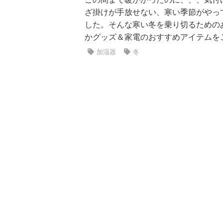
ざ掛けが手放せない、寒い季節がやっ
した。そんな寒い冬を乗り切るための
かグッズ＆家電のおすすめアイテムをご紹
加湿器
冬