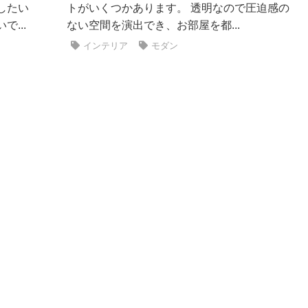
したい
トがいくつかあります。 透明なので圧迫感の
...
ない空間を演出でき、お部屋を都...
インテリア
モダン