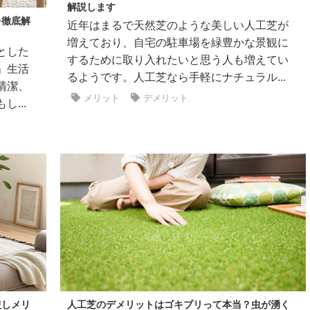
解説します
を徹底解
近年はまるで天然芝のような美しい人工芝が
増えており、自宅の駐車場を緑豊かな景観に
とした
するために取り入れたいと思う人も増えてい
」生活
るようです。人工芝なら手軽にナチュラル...
清潔、
メリット
デメリット
...
較しメリ
人工芝のデメリットはゴキブリって本当？虫が湧く