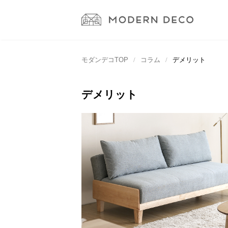
モダンデコTOP
コラム
デメリット
デメリット