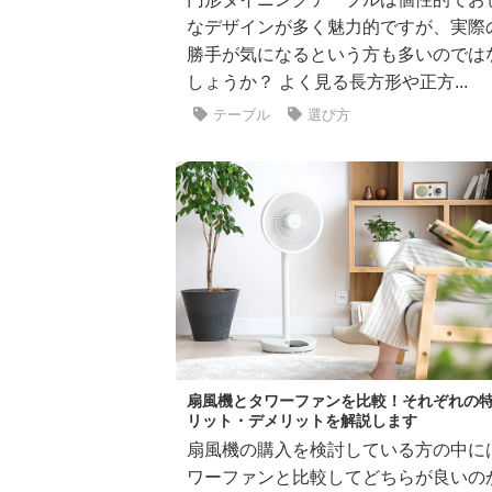
なデザインが多く魅力的ですが、実際
勝手が気になるという方も多いのでは
しょうか？ よく見る長方形や正方...
テーブル
選び方
扇風機とタワーファンを比較！それぞれの
リット・デメリットを解説します
扇風機の購入を検討している方の中に
ワーファンと比較してどちらが良いの