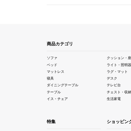
商品カテゴリ
ソファ
クッション・
ベッド
ライト・照明
マットレス
ラグ・マット
寝具
デスク
ダイニングテーブル
テレビ台
テーブル
チェスト・収
イス・チェア
生活家電
特集
ショッピン