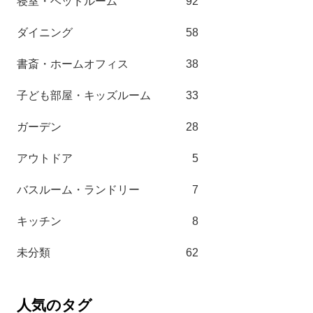
寝室・ベッドルーム
92
ダイニング
58
書斎・ホームオフィス
38
子ども部屋・キッズルーム
33
ガーデン
28
アウトドア
5
バスルーム・ランドリー
7
キッチン
8
未分類
62
人気のタグ