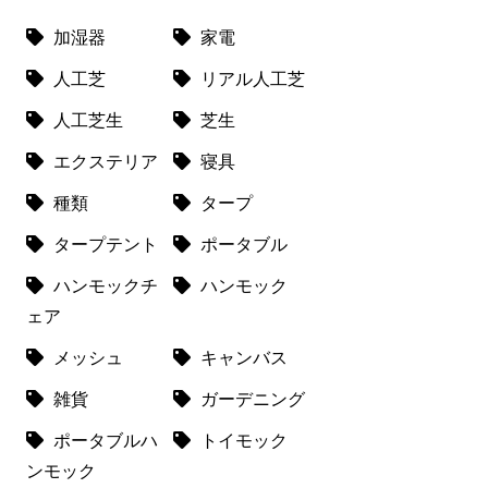
加湿器
家電
人工芝
リアル人工芝
人工芝生
芝生
エクステリア
寝具
種類
タープ
タープテント
ポータブル
ハンモックチ
ハンモック
ェア
メッシュ
キャンバス
雑貨
ガーデニング
ポータブルハ
トイモック
ンモック