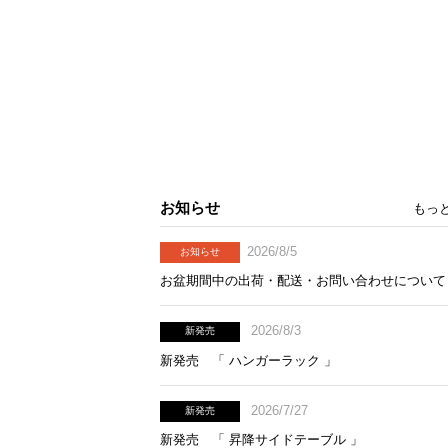
お知らせ
もっ
2026/8/5
お知らせ
お盆期間中の出荷・配送・お問い合わせについて
2026/8/3
新発売
新発売 「 ハンガーラック 」
2026/7/27
新発売
新発売 「 昇降サイドテーブル 」