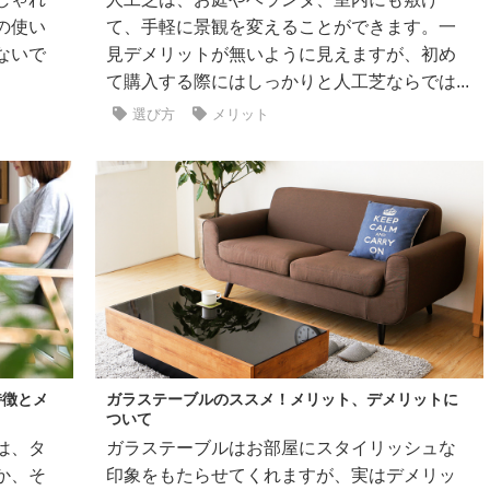
の使い
て、手軽に景観を変えることができます。一
ないで
見デメリットが無いように見えますが、初め
て購入する際にはしっかりと人工芝ならでは...
選び方
メリット
特徴とメ
ガラステーブルのススメ！メリット、デメリットに
ついて
は、タ
ガラステーブルはお部屋にスタイリッシュな
か、そ
印象をもたらせてくれますが、実はデメリッ