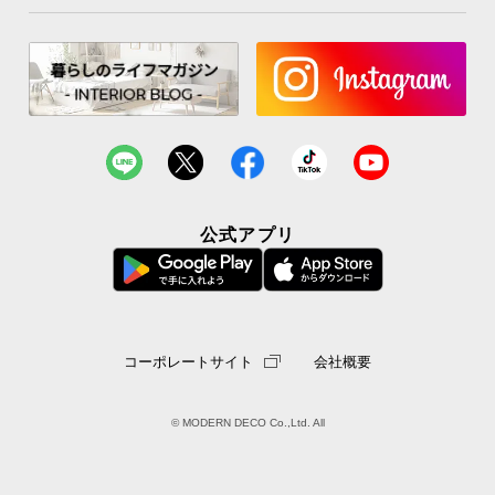
公式アプリ
コーポレートサイト
会社概要
© MODERN DECO Co.,Ltd. All