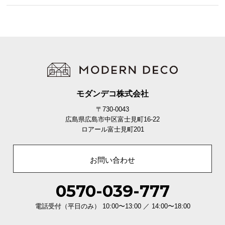
O
D
E
R
N
D
E
C
モダンデコ株式会社
O
C
〒730-0043
o
広島県広島市中区富士見町16-22
.
ロアール富士見町201
,
L
お問い合わせ
t
d
0570-039-777
.
A
電話受付（平日のみ） 10:00〜13:00 ／ 14:00〜18:00
l
l