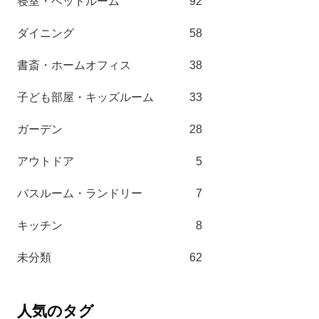
寝室・ベッドルーム
92
ダイニング
58
書斎・ホームオフィス
38
子ども部屋・キッズルーム
33
ガーデン
28
アウトドア
5
バスルーム・ランドリー
7
キッチン
8
未分類
62
人気のタグ