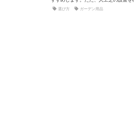
選び方
ガーデン用品