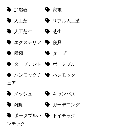
加湿器
家電
人工芝
リアル人工芝
人工芝生
芝生
エクステリア
寝具
種類
タープ
タープテント
ポータブル
ハンモックチ
ハンモック
ェア
メッシュ
キャンバス
雑貨
ガーデニング
ポータブルハ
トイモック
ンモック