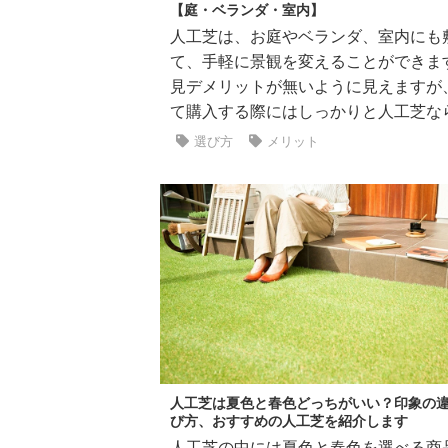
【庭・ベランダ・室内】
人工芝は、お庭やベランダ、室内にも
て、手軽に景観を変えることができま
見デメリットが無いように見えますが
て購入する際にはしっかりと人工芝ならで
選び方
メリット
人工芝は夏色と春色どっちがいい？印象の
び方、おすすめの人工芝を紹介します
人工芝の中には夏色と春色を選べる商