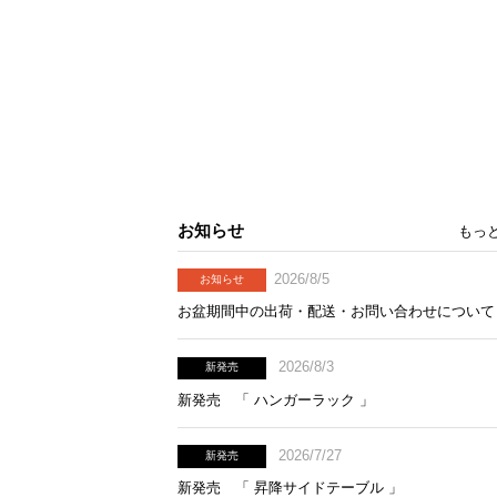
お知らせ
もっ
2026/8/5
お知らせ
お盆期間中の出荷・配送・お問い合わせについて
2026/8/3
新発売
新発売 「 ハンガーラック 」
2026/7/27
新発売
新発売 「 昇降サイドテーブル 」