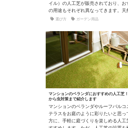
イル）の人工芝が販売されており、お
の用途もそれぞれ異なってきます。天然芝
選び方
ガーデン用品
マンションのベランダにおすすめの人工芝
から虫対策まで紹介します
マンションのベランダやルーフバルコ
テラスをお庭のように彩りたいと思っ
方に、手軽に庭づくりを楽しめる人工
すすめします。ただ、人工芝の設置を検討