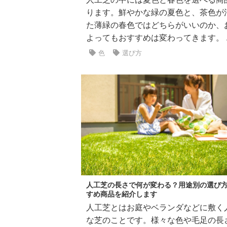
ります。鮮やかな緑の夏色と、茶色が
た薄緑の春色ではどちらがいいのか、
よってもおすすめは変わってきます。 ..
色
選び方
人工芝の長さで何が変わる？用途別の選び
すめ商品を紹介します
人工芝とはお庭やベランダなどに敷く
な芝のことです。様々な色や毛足の長