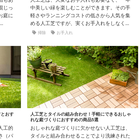
混じっ
中美しい緑を楽しむことができます。その手
お庭に
軽さやランニングコストの低さから人気を集
.
める人工芝ですが、実くお手入れをしなく...
掃除
お手入れ
方とおす
人工芝とタイルの組み合わせ！手軽にできるおしゃ
れな庭づくりにおすすめの商品5選
人工的
おしゃれな庭づくりに欠かせない人工芝は、
さ（パ
タイルと組み合わせることでより洗練された