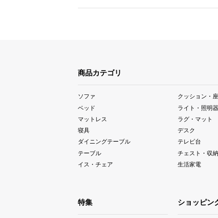
商品カテゴリ
ソファ
クッション・
ベッド
ライト・照明
マットレス
ラグ・マット
寝具
デスク
ダイニングテーブル
テレビ台
テーブル
チェスト・収
イス・チェア
生活家電
特集
ショッピン