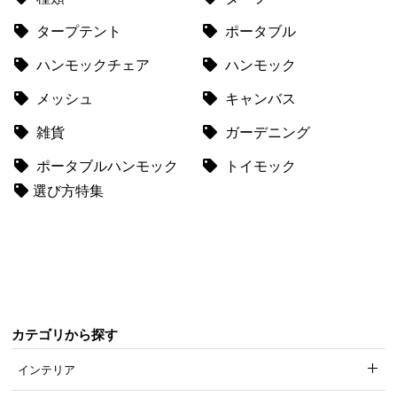
梱
タープテント
ポータブル
設
置
ハンモックチェア
ハンモック
サ
ー
メッシュ
キャンバス
ビ
雑貨
ガーデニング
ス
に
ポータブルハンモック
トイモック
つ
選び方特集
い
て
搬
入
経
路
カテゴリから探す
に
つ
インテリア
い