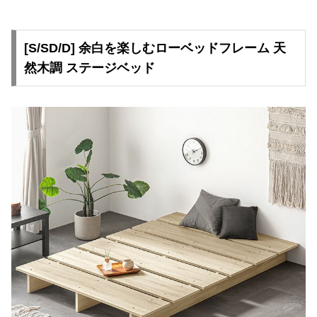
[S/SD/D] 余白を楽しむローベッドフレーム 天
然木調 ステージベッド