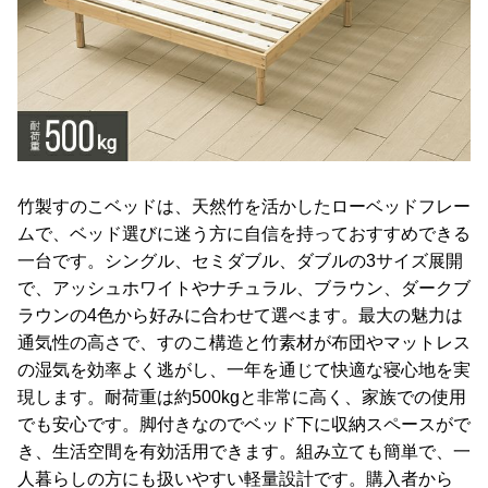
竹製すのこベッドは、天然竹を活かしたローベッドフレー
ムで、ベッド選びに迷う方に自信を持っておすすめできる
一台です。シングル、セミダブル、ダブルの3サイズ展開
で、アッシュホワイトやナチュラル、ブラウン、ダークブ
ラウンの4色から好みに合わせて選べます。最大の魅力は
通気性の高さで、すのこ構造と竹素材が布団やマットレス
の湿気を効率よく逃がし、一年を通じて快適な寝心地を実
現します。耐荷重は約500kgと非常に高く、家族での使用
でも安心です。脚付きなのでベッド下に収納スペースがで
き、生活空間を有効活用できます。組み立ても簡単で、一
人暮らしの方にも扱いやすい軽量設計です。購入者から