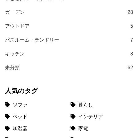
ガーデン
28
アウトドア
5
バスルーム・ランドリー
7
キッチン
8
未分類
62
人気のタグ
ソファ
暮らし
ベッド
インテリア
加湿器
家電