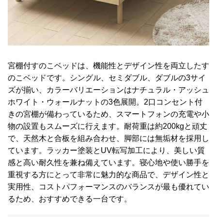
宮棚付すのこベッドは、機能性とデザイン性を両立したす
のこベッドです。シングル、セミダブル、ダブルの3サイ
ズが揃い、カラーバリエーションはナチュラル・アッシュ
ホワイト・ウォールナットの3色展開。2口コンセント付
きの宮棚が備わっているため、スマートフォンの充電や小
物の設置もスムーズに行えます。耐荷重は約200kgと頑丈
で、天然木と合板を組み合わせ、脚部には無垢材を採用し
ています。ラッカー塗装とUV転写加工により、美しい質
感と高い耐久性を兼ね備えています。寝心地や使い勝手を
重視する方にとって非常に魅力的な商品で、デザイン性と
実用性、コストパフォーマンスのバランスが最も優れてい
るため、おすすめできる一台です。