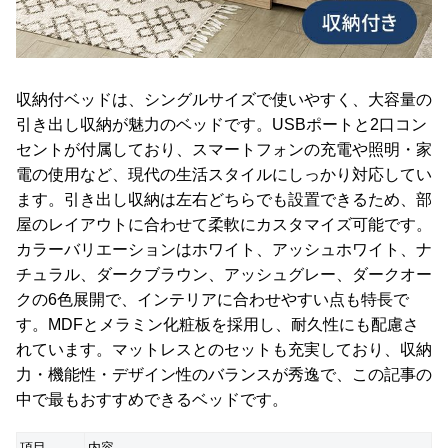
収納付ベッドは、シングルサイズで使いやすく、大容量の
引き出し収納が魅力のベッドです。USBポートと2口コン
セントが付属しており、スマートフォンの充電や照明・家
電の使用など、現代の生活スタイルにしっかり対応してい
ます。引き出し収納は左右どちらでも設置できるため、部
屋のレイアウトに合わせて柔軟にカスタマイズ可能です。
カラーバリエーションはホワイト、アッシュホワイト、ナ
チュラル、ダークブラウン、アッシュグレー、ダークオー
クの6色展開で、インテリアに合わせやすい点も特長で
す。MDFとメラミン化粧板を採用し、耐久性にも配慮さ
れています。マットレスとのセットも充実しており、収納
力・機能性・デザイン性のバランスが秀逸で、この記事の
中で最もおすすめできるベッドです。
項目
内容