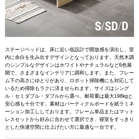
ステージベッドは、床に近い低設計で開放感を演出し、室
内に余白を生み出すデザインとなっております。天然木調
のシンプルなデザインはホワイトやナチュラルなど6色展
開で、さまざまなインテリアに調和します。また、フレー
ム下の高さにゆとりがあり、ロボット掃除機にも対応して
いるため掃除もラクに済ませられます。サイズはシング
ル・セミダブル・ダブルから選べ、耐荷重は最大198kgと
安心感も十分です。素材はパーティクルボードを紙ラミネ
ーション加工ししております。フレーム単品またはマット
レスセットから好みに合わせて選択でき、寝室をすっきり
とした快適空間に仕上げたい方に最適な一台です。