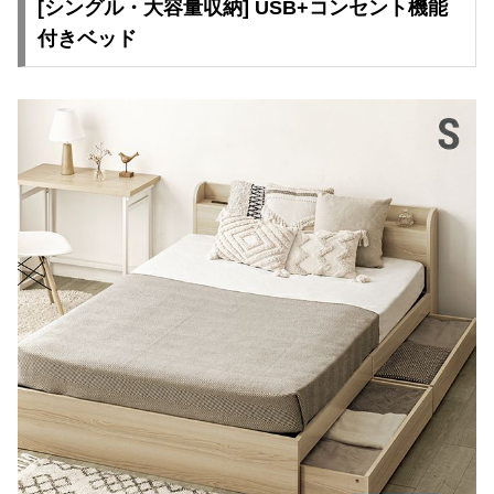
[シングル・大容量収納] USB+コンセント機能
付きベッド