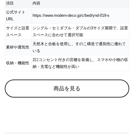
項目
内容
公式サイト
https://www.modern-deco.jp/c/bed/ynd-019-s
URL
サイズと設置
シングル・セミダブル・ダブルの3サイズ展開で、設置
スペース
スペースに合わせて選択可能
天然木と合板を使用し、すのこ構造で通気性に優れて
素材や通気性
いる
2口コンセント付きの宮棚を装備し、スマホや小物の収
収納・機能性
納・充電など機能性が高い
商品を見る