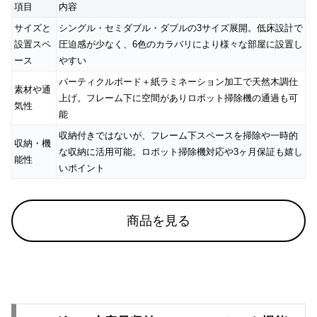
項目
内容
サイズと
シングル・セミダブル・ダブルの3サイズ展開。低床設計で
設置スペ
圧迫感が少なく、6色のカラバリにより様々な部屋に設置し
ース
やすい
パーティクルボード＋紙ラミネーション加工で天然木調仕
素材や通
上げ。フレーム下に空間がありロボット掃除機の通過も可
気性
能
収納付きではないが、フレーム下スペースを掃除や一時的
収納・機
な収納に活用可能。ロボット掃除機対応や3ヶ月保証も嬉し
能性
いポイント
商品を見る