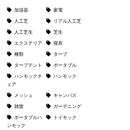
加湿器
家電
人工芝
リアル人工芝
人工芝生
芝生
エクステリア
寝具
種類
タープ
タープテント
ポータブル
ハンモックチ
ハンモック
ェア
メッシュ
キャンバス
雑貨
ガーデニング
ポータブルハ
トイモック
ンモック