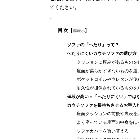
てください。
目次
[
]
非表示
ソファの「へたり」って？
へたりにくいカウチソファの選び方
クッションに厚みがあるものを
座面が柔らかすぎないものを選
ポケットコイルやウレタンが使
耐久性が担保されているものを
値段が高い＝「へたりにくい」では
カウチソファを長持ちさせるお手入
座面クッションの前後や裏表を
よく座っている座面の中身をほ
ソファカバーを買い替える