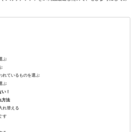
選ぶ
ぶ
われているものを選ぶ
選ぶ
ない！
れ方法
入れ替える
ぐす