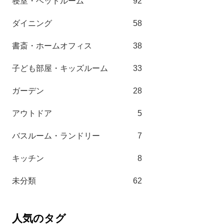
寝室・ベッドルーム
92
ダイニング
58
書斎・ホームオフィス
38
子ども部屋・キッズルーム
33
ガーデン
28
アウトドア
5
バスルーム・ランドリー
7
キッチン
8
未分類
62
人気のタグ