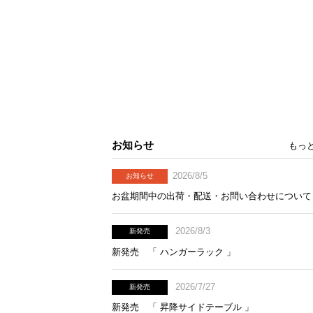
お知らせ
もっ
2026/8/5
お知らせ
お盆期間中の出荷・配送・お問い合わせについて
2026/8/3
新発売
新発売 「 ハンガーラック 」
2026/7/27
新発売
新発売 「 昇降サイドテーブル 」