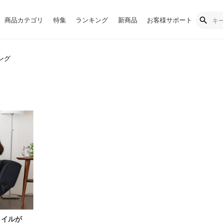
商品カテゴリ
特集
ランキング
新商品
お客様サポート
ング
タイルが