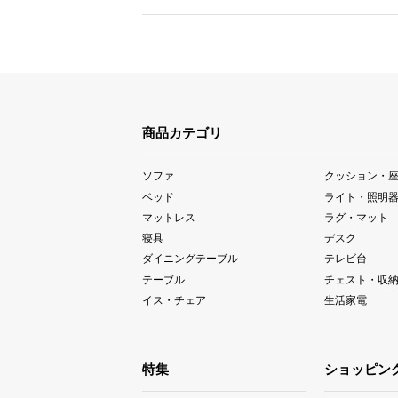
商品カテゴリ
ソファ
クッション・
ベッド
ライト・照明
マットレス
ラグ・マット
寝具
デスク
ダイニングテーブル
テレビ台
テーブル
チェスト・収
イス・チェア
生活家電
特集
ショッピン