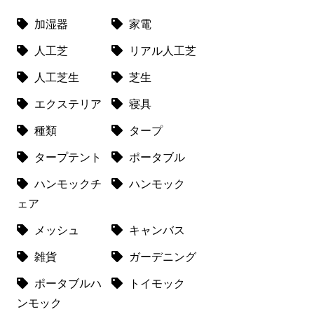
加湿器
家電
人工芝
リアル人工芝
人工芝生
芝生
エクステリア
寝具
種類
タープ
タープテント
ポータブル
ハンモックチ
ハンモック
ェア
メッシュ
キャンバス
雑貨
ガーデニング
ポータブルハ
トイモック
ンモック