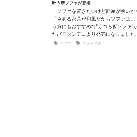
叶う新ソファが登場
「ソファを置きたいけど部屋が狭いか
「今ある家具が和風だからソファは…
う方にもおすすめな”くつろぎソファ”
たびモダンデコより発売になりました..
ソファ
リラックス