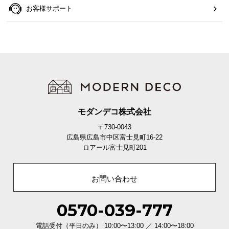
お客様サポート
て
会
員
規
約
に
つ
い
モダンデコ株式会社
て
〒730-0043
広島県広島市中区富士見町16-22
ロアール富士見町201
お
客
様
お問い合わせ
サ
ポ
0570-039-777
ー
ト
電話受付（平日のみ） 10:00〜13:00 ／ 14:00〜18:00