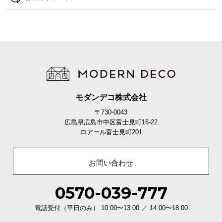
て
会
員
規
約
に
つ
モダンデコ株式会社
い
て
〒730-0043
広島県広島市中区富士見町16-22
ロアール富士見町201
お
客
お問い合わせ
様
サ
0570-039-777
ポ
ー
電話受付（平日のみ） 10:00〜13:00 ／ 14:00〜18:00
ト