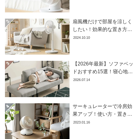
め商品8選
コ
ー
デ
扇風機だけで部屋を涼しく
ィ
したい！効果的な置き方と
ネ
おすすめ商品を紹介します
2024.10.10
ー
ト
か
【2026年最新】ソファベッ
ら
探
ドおすすめ15選！寝心地で
す
失敗しない選び方
2026.07.14
シ
サーキュレーターで冷房効
ョ
果アップ！使い方・置き場
ッ
所・風向きを徹底解説
ピ
2023.01.16
ン
グ