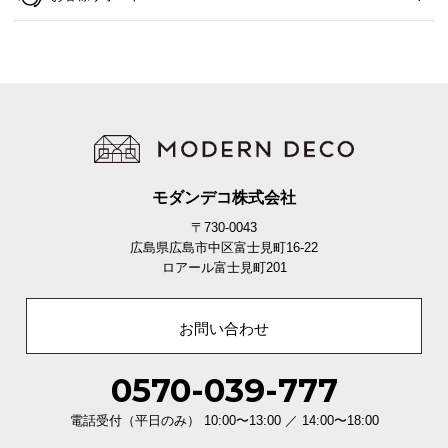
て
会
員
規
約
に
つ
モダンデコ株式会社
い
て
〒730-0043
広島県広島市中区富士見町16-22
ロアール富士見町201
お
客
お問い合わせ
様
サ
0570-039-777
ポ
ー
電話受付（平日のみ） 10:00〜13:00 ／ 14:00〜18:00
ト