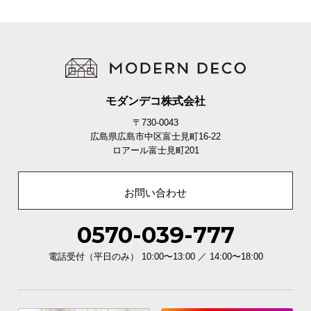
O
D
E
R
N
D
E
モダンデコ株式会社
C
〒730-0043
O
広島県広島市中区富士見町16-22
C
ロアール富士見町201
o
.
お問い合わせ
,
L
t
0570-039-777
d
電話受付（平日のみ） 10:00〜13:00 ／ 14:00〜18:00
.
A
l
l