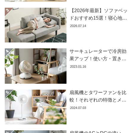
コ
【2026年最新】ソファベッ
ー
ドおすすめ15選！寝心地で
デ
失敗しない選び方
2026.07.14
ィ
ネ
ー
ト
サーキュレーターで冷房効
か
果アップ！使い方・置き場
ら
所・風向きを徹底解説
2023.01.16
探
す
扇風機とタワーファンを比
シ
較！それぞれの特徴とメリ
ョ
ット・デメリットを解説し
2024.07.03
ッ
ます
ピ
ン
グ