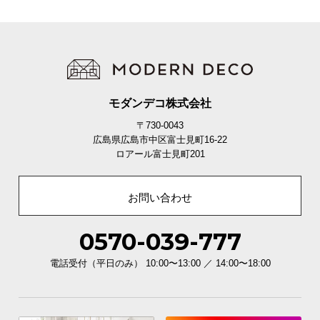
O
D
E
R
N
D
E
モダンデコ株式会社
C
〒730-0043
O
広島県広島市中区富士見町16-22
C
ロアール富士見町201
o
.
お問い合わせ
,
L
0570-039-777
t
d
電話受付（平日のみ） 10:00〜13:00 ／ 14:00〜18:00
.
A
l
l