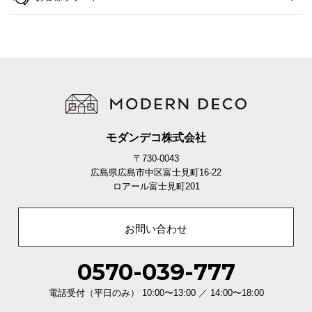
て
会
員
規
約
に
つ
モダンデコ株式会社
い
て
〒730-0043
広島県広島市中区富士見町16-22
ロアール富士見町201
お
客
お問い合わせ
様
サ
0570-039-777
ポ
ー
電話受付（平日のみ） 10:00〜13:00 ／ 14:00〜18:00
ト